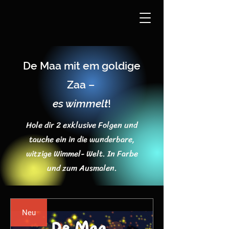
De Maa mit em goldige
Zaa –
es wimmelt
!
Hole dir 2 exklusive Folgen und
tauche ein in die wunderbare,
witzige Wimmel- Welt. In Farbe
und zum Ausmalen.
Neu